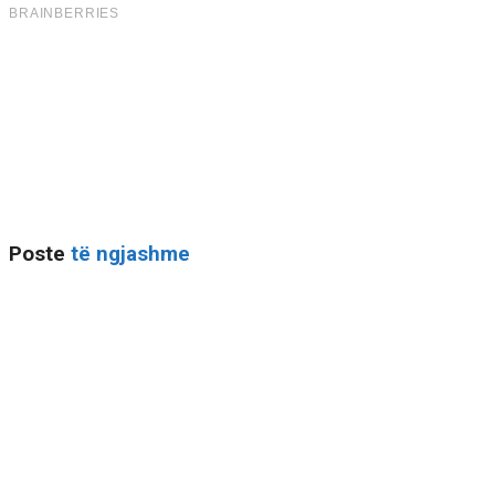
Poste
të ngjashme