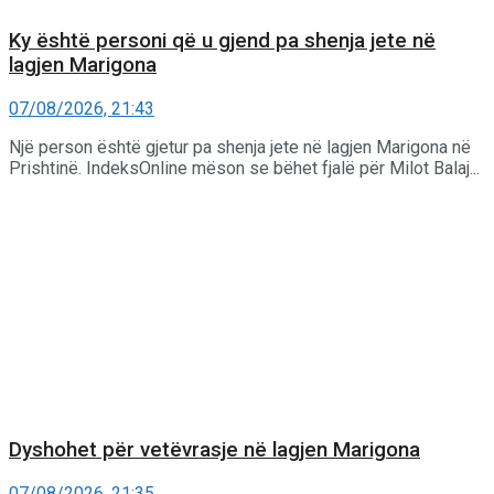
Ky është personi që u gjend pa shenja jete në
lagjen Marigona
07/08/2026, 21:43
Një person është gjetur pa shenja jete në lagjen Marigona në
Prishtinë. IndeksOnline mëson se bëhet fjalë për Milot Balaj...
Dyshohet për vetëvrasje në lagjen Marigona
07/08/2026, 21:35