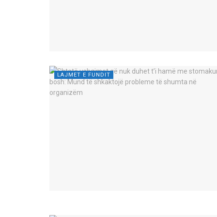
LAJMET E FUNDIT