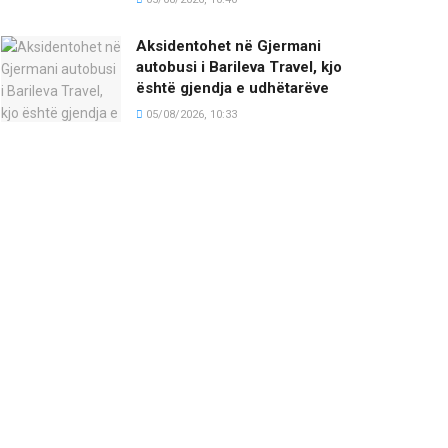
Aksidentohet në Gjermani
autobusi i Barileva Travel, kjo
është gjendja e udhëtarëve
05/08/2026, 10:33