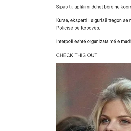
Sipas tij, aplikimi duhet bërë në ko
Kurse, eksperti i sigurisë tregon 
Policisë së Kosovës.
Interpoli është organizata më e mad