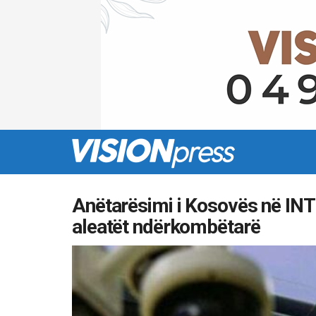
Anëtarësimi i Kosovës në IN
aleatët ndërkombëtarë