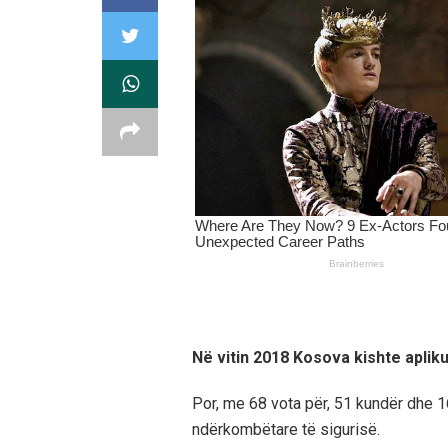
Në vitin 2018 Kosova kishte apli
Por, me 68 vota për, 51 kundër dhe 1
ndërkombëtare të sigurisë.