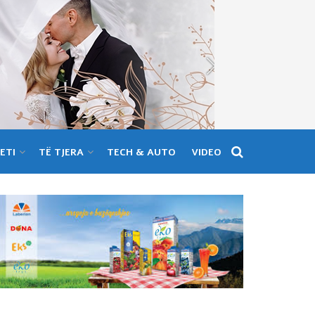
ETI
TË TJERA
TECH & AUTO
VIDEO