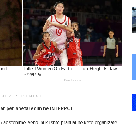
ADVERTISEMENT
kuar për anëtarësim në INTERPOL.
6 abstenime, vendi nuk ishte pranuar në këtë organizatë