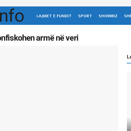
LAJMET E FUNDIT
SPORT
SHOWBIZ
SH
nfiskohen armë në veri
La