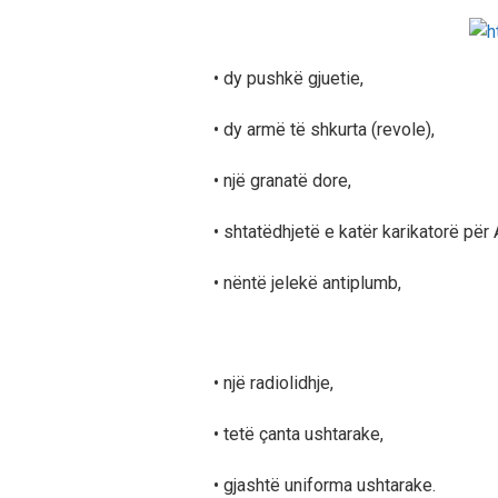
• dy pushkë gjuetie,
• dy armë të shkurta (revole),
• një granatë dore,
• shtatëdhjetë e katër karikatorë për
• nëntë jelekë antiplumb,
• një radiolidhje,
• tetë çanta ushtarake,
• gjashtë uniforma ushtarake.