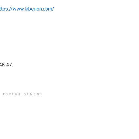
 AK 47,
ADVERTISEMENT