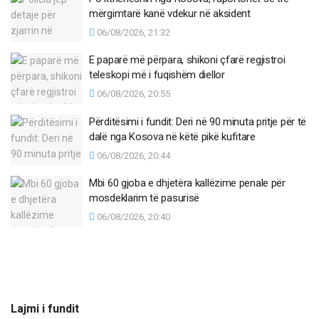
mërgimtarë kanë vdekur në aksident
06/08/2026, 21:32
E paparë më përpara, shikoni çfarë regjistroi
teleskopi më i fuqishëm diellor
06/08/2026, 20:55
Përditësimi i fundit: Deri në 90 minuta pritje për të
dalë nga Kosova në këtë pikë kufitare
06/08/2026, 20:44
Mbi 60 gjoba e dhjetëra kallëzime penale për
mosdeklarim të pasurisë
06/08/2026, 20:40
Lajmi i fundit