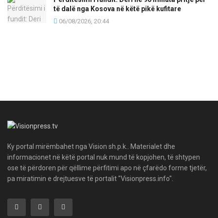
të dalë nga Kosova në këtë pikë kufitare
06/08/2026, 20:44
Ky portal mirëmbahet nga Vision sh.p.k.. Materialet dhe
informacionet në këtë portal nuk mund të kopjohen, të shtypen
ose të përdoren për qëllime përfitimi apo në çfarëdo forme tjetër,
pa miratimin e drejtuesve të portalit "Visionpress.info".