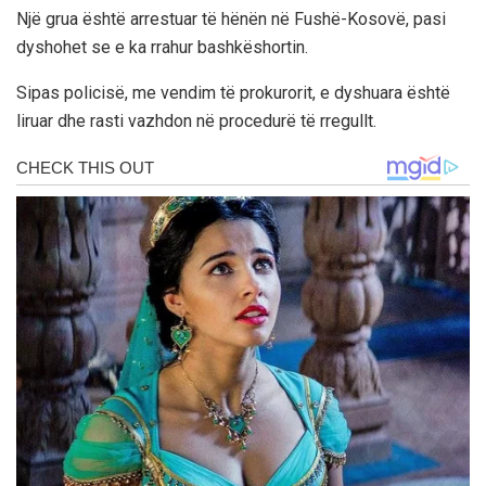
Një grua është arrestuar të hënën në Fushë-Kosovë, pasi
dyshohet se e ka rrahur bashkëshortin.
Sipas policisë, me vendim të prokurorit, e dyshuara është
liruar dhe rasti vazhdon në procedurë të rregullt.