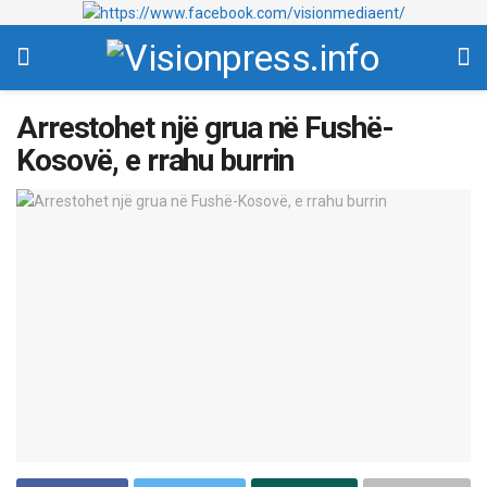
Arrestohet një grua në Fushë-
Kosovë, e rrahu burrin