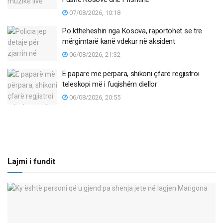
07/08/2026, 10:18
Po ktheheshin nga Kosova, raportohet se tre
mërgimtarë kanë vdekur në aksident
06/08/2026, 21:32
E paparë më përpara, shikoni çfarë regjistroi
teleskopi më i fuqishëm diellor
06/08/2026, 20:55
Lajmi i fundit