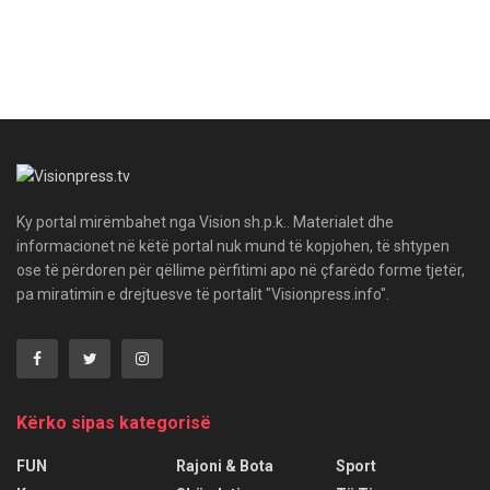
Ky portal mirëmbahet nga Vision sh.p.k.. Materialet dhe
informacionet në këtë portal nuk mund të kopjohen, të shtypen
ose të përdoren për qëllime përfitimi apo në çfarëdo forme tjetër,
pa miratimin e drejtuesve të portalit "Visionpress.info".
Kërko sipas kategorisë
FUN
Rajoni & Bota
Sport