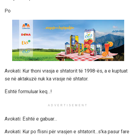
Po
Avokati: Kur thoni vrasja e shtatorit të 1998-ës, a e kuptuat
se në aktakuzë nuk ka vrasje në shtator.
Është formuluar keq…!
ADVERTISEMENT
Avokati: Është e gabuar…
Avokati: Kur po flisni për vrasjen e shtatorit…s’ka pasur fare