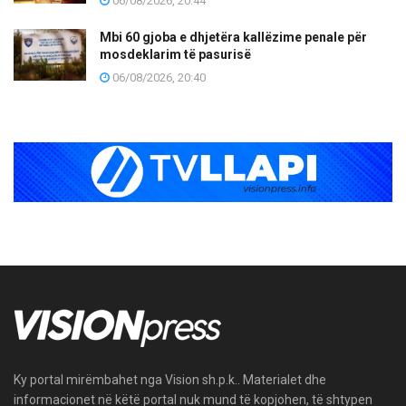
06/08/2026, 20:44
Mbi 60 gjoba e dhjetëra kallëzime penale për
mosdeklarim të pasurisë
06/08/2026, 20:40
Ky portal mirëmbahet nga Vision sh.p.k.. Materialet dhe
informacionet në këtë portal nuk mund të kopjohen, të shtypen