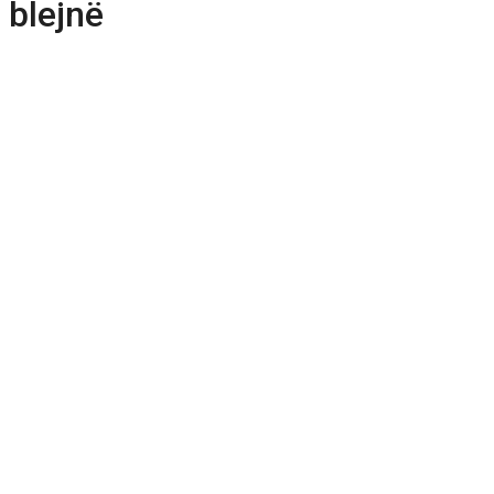
blejnë