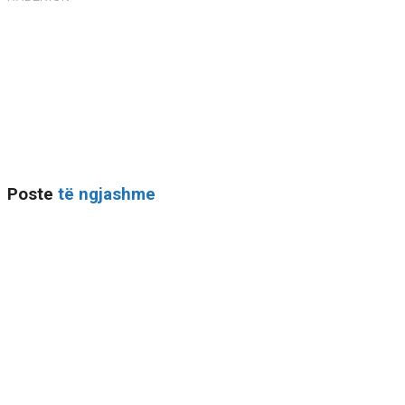
Poste
të ngjashme