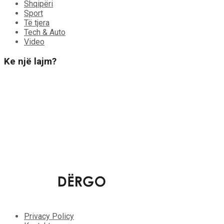
Shqipëri
Sport
Të tjera
Tech & Auto
Video
Ke një lajm?
Privacy Policy