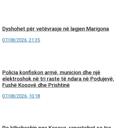
Dyshohet për vetëvrasje në lagjen Marigona
07/08/2026, 21:35
Policia konfiskon armë, municion dhe një
elektroshok në tri raste të ndara në Podujevë,
Fushë Kosovë dhe Prishtinë
07/08/2026, 10:18