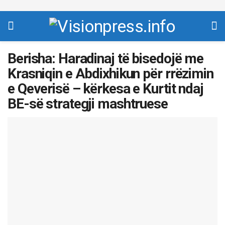
Berisha: Haradinaj të bisedojë me
Krasniqin e Abdixhikun për rrëzimin
e Qeverisë – kërkesa e Kurtit ndaj
BE-së strategji mashtruese