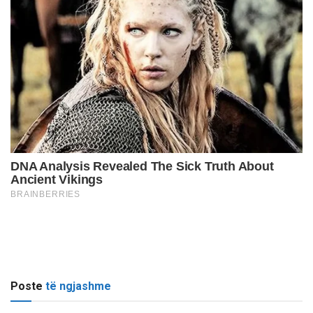
Poste
të ngjashme