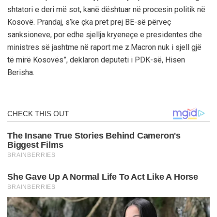
shtatori e deri më sot, kanë dështuar në procesin politik në
Kosovë. Prandaj, s’ke çka pret prej BE-së përveç
sanksioneve, por edhe sjellja kryeneçe e presidentes dhe
ministres së jashtme në raport me z.Macron nuk i sjell gjë
të mirë Kosovës”, deklaron deputeti i PDK-së, Hisen
Berisha.