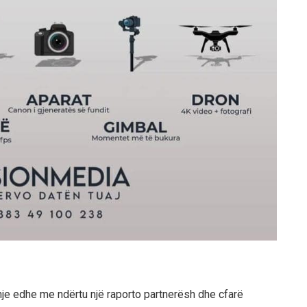
je edhe me ndërtu një raporto partnerësh dhe cfarë