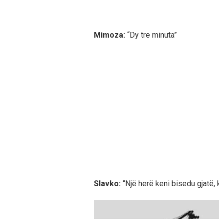
Mimoza:
“Dy tre minuta”
Slavko:
“Një herë keni bisedu gjatë, 