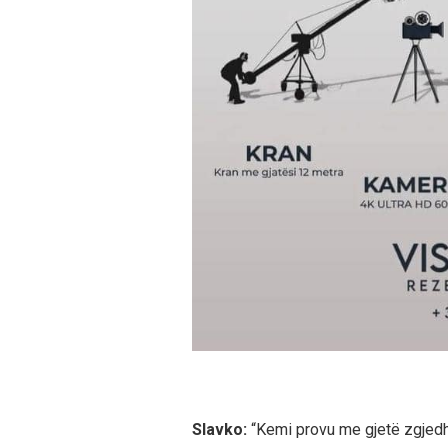
Slavko:
“Kemi provu me gjetë zgjedh