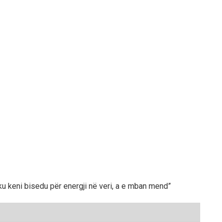
ku keni bisedu për energji në veri, a e mban mend”