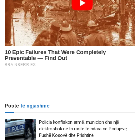
Poste
të ngjashme
Policia konfiskon armë, municion dhe një
elektroshok në tri raste të ndara në Podujevë,
Fushë Kosovë dhe Prishtinë