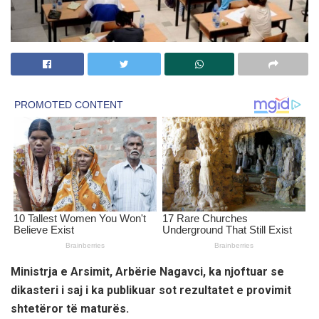
Ministrja e Arsimit, Arbërie Nagavci, ka njoftuar se
dikasteri i saj i ka publikuar sot rezultatet e provimit
shtetëror të maturës.