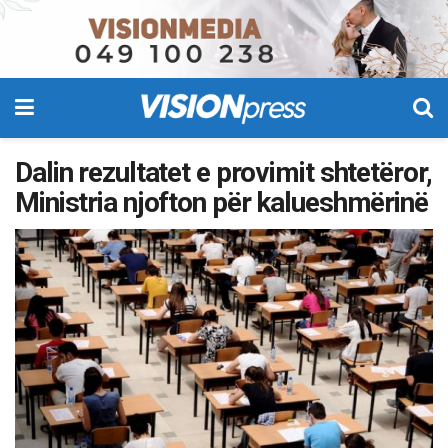
Dalin rezultatet e provimit shtetëror,
Ministria njofton për kalueshmërinë