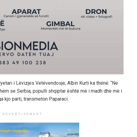
kryetari i Lëvizjes Vetëvendosje, Albin Kurti ka thënë: “Ne
hëm se Serbia, populli shqiptar është më i madh dhe më i
a kjo parti, transmeton Paparaci.
ADVERTISEMENT