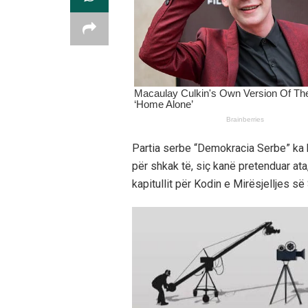
Partia serbe “Demokracia Serbe” ka
për shkak të, siç kanë pretenduar ata
kapitullit për Kodin e Mirësjelljes së