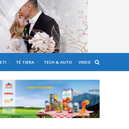
ETI
TË TJERA
TECH & AUTO
VIDEO