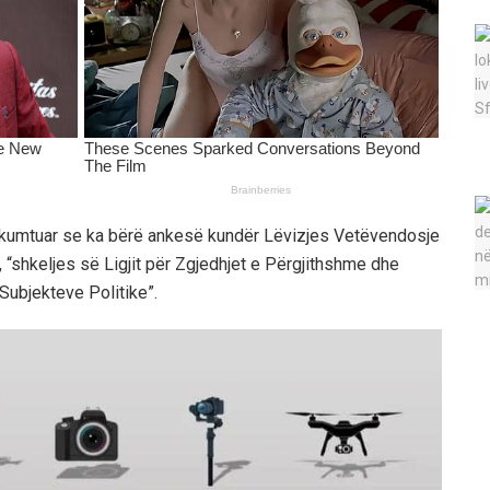
 kumtuar se ka bërë ankesë kundër Lëvizjes Vetëvendosje
, “shkeljes së Ligjit për Zgjedhjet e Përgjithshme dhe
 Subjekteve Politike”.