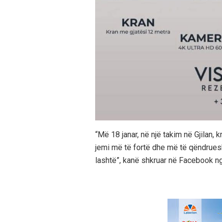
“Më 18 janar, në një takim në Gjilan, 
jemi më të fortë dhe më të qëndrues
lashtë”, kanë shkruar në Facebook ng