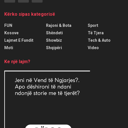
Kërko sipas kategorisë
FUN
Rajoni & Bota
Sport
Kosove
Shëndeti
Të Tjera
Lajmet E Fundit
Showbiz
Tech & Auto
Moti
Shqipëri
Video
Ke një lajm?