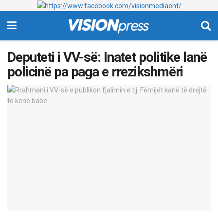
Deputeti i VV-së: Inatet politike lanë
policinë pa paga e rrezikshmëri