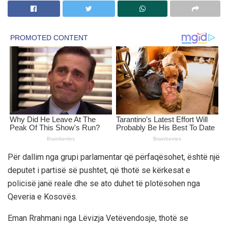
Për dallim nga grupi parlamentar që përfaqësohet, është një
deputet i partisë së pushtet, që thotë se kërkesat e
policisë janë reale dhe se ato duhet të plotësohen nga
Qeveria e Kosovës.
Eman Rrahmani nga Lëvizja Vetëvendosje, thotë se