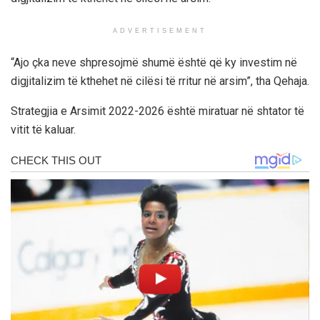
ADVERTISEMENT
“Ajo çka neve shpresojmë shumë është që ky investim në
digjitalizim të kthehet në cilësi të rritur në arsim”, tha Qehaja.
Strategjia e Arsimit 2022-2026 është miratuar në shtator të
vitit të kaluar.