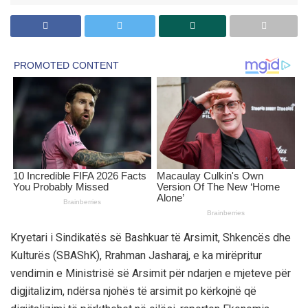
Kryetari i Sindikatës së Bashkuar të Arsimit, Shkencës dhe
Kulturës (SBAShK), Rrahman Jasharaj, e ka mirëpritur
vendimin e Ministrisë së Arsimit për ndarjen e mjeteve për
digjitalizim, ndërsa njohës të arsimit po kërkojnë që