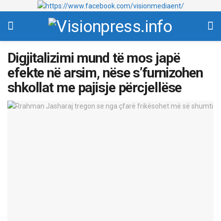
Digjitalizimi mund të mos japë
efekte në arsim, nëse s’furnizohen
shkollat me pajisje përcjellëse