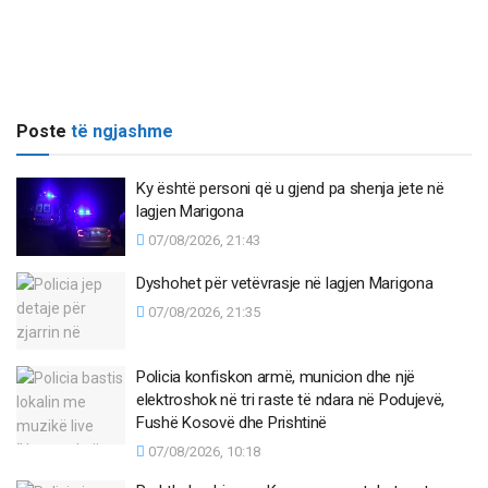
Poste
të ngjashme
Ky është personi që u gjend pa shenja jete në
lagjen Marigona
07/08/2026, 21:43
Dyshohet për vetëvrasje në lagjen Marigona
07/08/2026, 21:35
Policia konfiskon armë, municion dhe një
elektroshok në tri raste të ndara në Podujevë,
Fushë Kosovë dhe Prishtinë
07/08/2026, 10:18