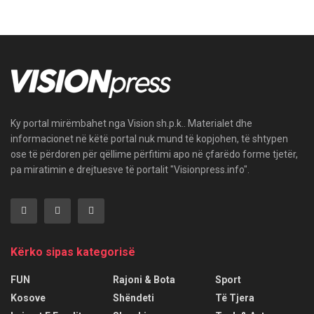
Ky portal mirëmbahet nga Vision sh.p.k.. Materialet dhe
informacionet në këtë portal nuk mund të kopjohen, të shtypen
ose të përdoren për qëllime përfitimi apo në çfarëdo forme tjetër,
pa miratimin e drejtuesve të portalit "Visionpress.info".
Kërko sipas kategorisë
FUN
Rajoni & Bota
Sport
Kosove
Shëndeti
Të Tjera