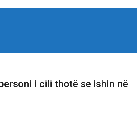
rsoni i cili thotë se ishin në