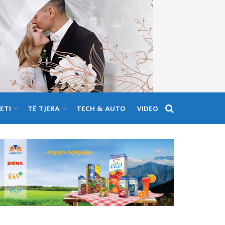
ETI
TË TJERA
TECH & AUTO
VIDEO