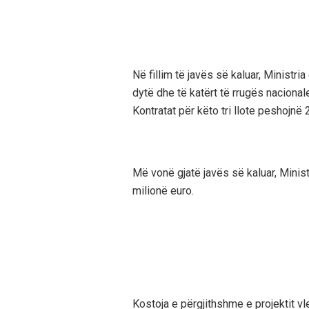
Në fillim të javës së kaluar, Ministria
dytë dhe të katërt të rrugës naciona
Kontratat për këto tri llote peshojnë 
Më vonë gjatë javës së kaluar, Minist
milionë euro.
Kostoja e përgjithshme e projektit vl