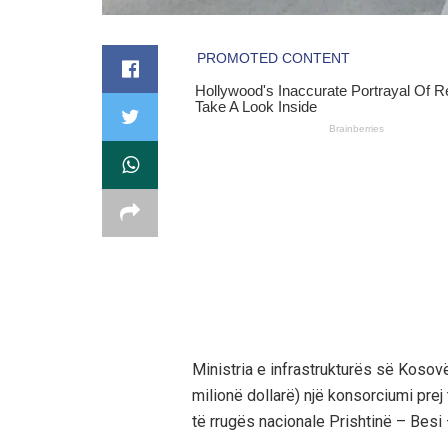
Ministria e infrastrukturës së Kosovë
milionë dollarë) një konsorciumi prej
të rrugës nacionale Prishtinë – Besi