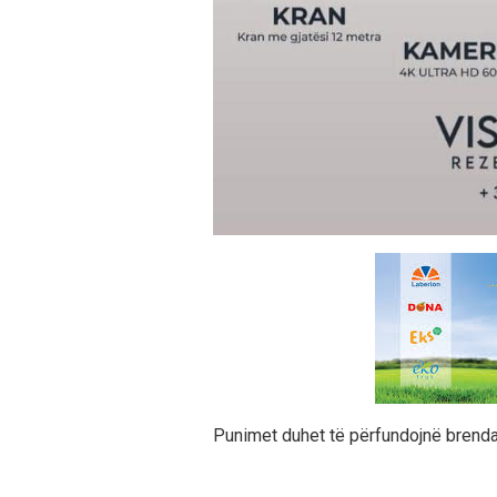
Punimet duhet të përfundojnë brenda