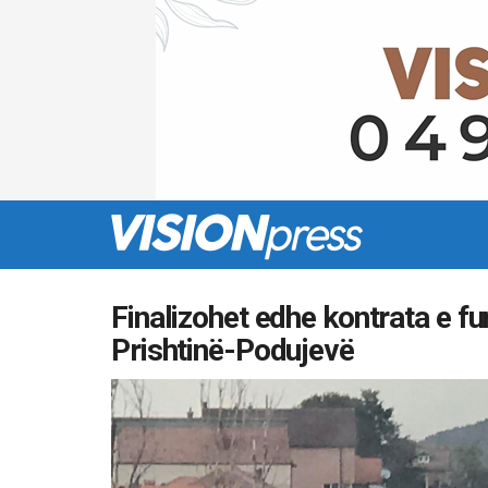
Finalizohet edhe kontrata e f
Prishtinë-Podujevë