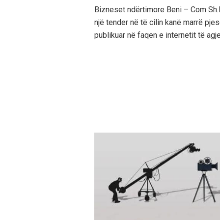
Bizneset ndërtimore Beni – Com Sh.P.
një tender në të cilin kanë marrë pjes
publikuar në faqen e internetit të agj