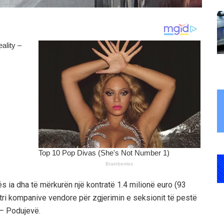
s ia dha të mërkurën një kontratë 1.4 milionë euro (93
 tri kompanive vendore për zgjerimin e seksionit të pestë
 – Podujevë.