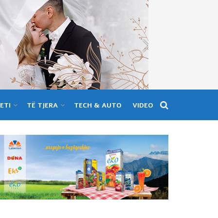
ETI
TË TJERA
TECH & AUTO
VIDEO