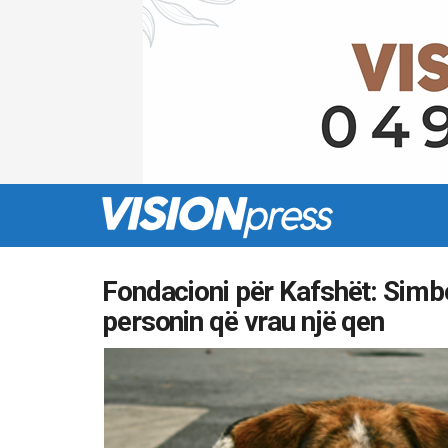
Fondacioni për Kafshët: Simb
personin që vrau një qen