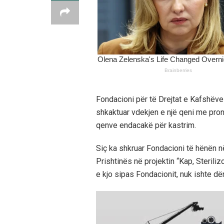
Fondacioni për të Drejtat e Kafshëve 
shkaktuar vdekjen e një qeni me pron
qenve endacakë për kastrim.
Siç ka shkruar Fondacioni të hënën n
Prishtinës në projektin “Kap, Sterili
e kjo sipas Fondacionit, nuk ishte dën