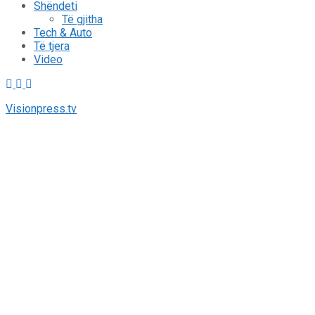
Shëndeti
Të gjitha
Tech & Auto
Të tjera
Video
Visionpress.tv