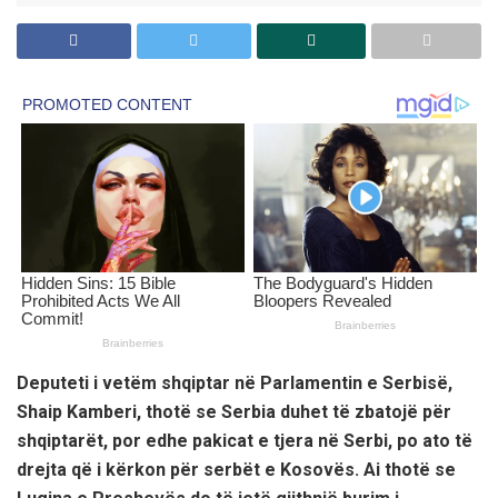
Deputeti i vetëm shqiptar në Parlamentin e Serbisë,
Shaip Kamberi, thotë se Serbia duhet të zbatojë për
shqiptarët, por edhe pakicat e tjera në Serbi, po ato të
drejta që i kërkon për serbët e Kosovës. Ai thotë se