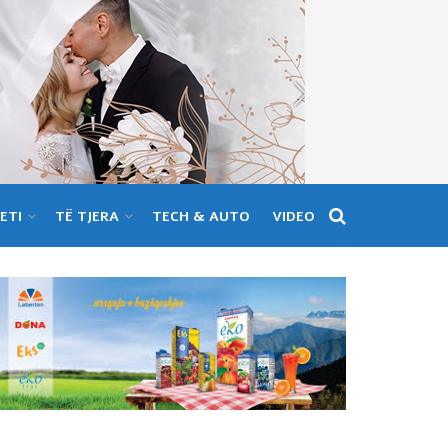
ETI
TË TJERA
TECH & AUTO
VIDEO