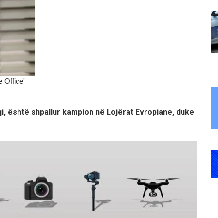
qi, është shpallur kampion në Lojërat Evropiane, duke