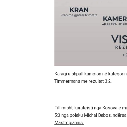
Karaqi u shpall kampion në kategorin
Timmermans me rezultat 3:2.
Fillimisht, karateisti nga Kosova e 
5:3 nga polaku Michal Babos, ndërsa 
Mastrogiannis.