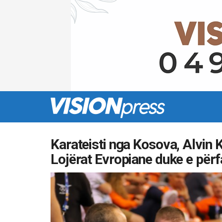
Karateisti nga Kosova, Alvin 
Lojërat Evropiane duke e për