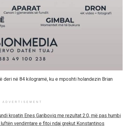
ë deri në 84 kilogramë, ku e mposhti holandezin Brian
ADVERTISEMENT
mundi kroatin Enes Gariboviq me rezultat 2:0, më pas humbi
luftën vendimtare e fitoi ndaj grekut Konstantinos