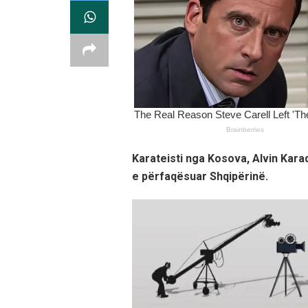
Karateisti nga Kosova, Alvin Kara
e përfaqësuar Shqipërinë.