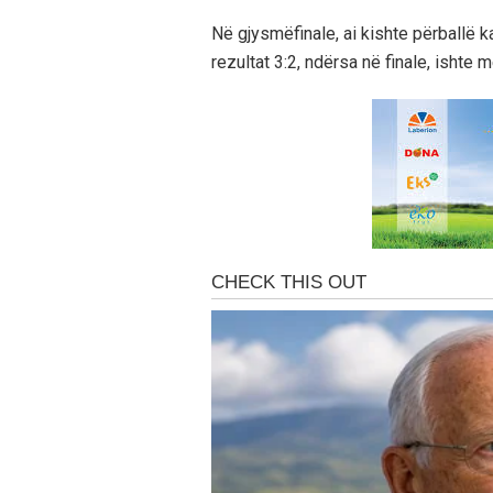
Në gjysmëfinale, ai kishte përballë ka
rezultat 3:2, ndërsa në finale, isht