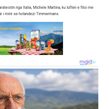
rateistin nga Italia, Michele Martina, ku luftën e fitoi me
e më i mirë se holandezi Timmermans.