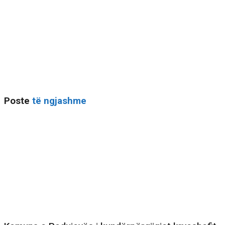
Poste
të ngjashme