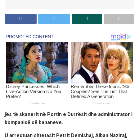
jës të skanerit në Portin e Durrësit dhe administrator I
kompanisë së bananeve.
U arrestuan shtetasit Petrit Demishaj, Alban Naziraj,