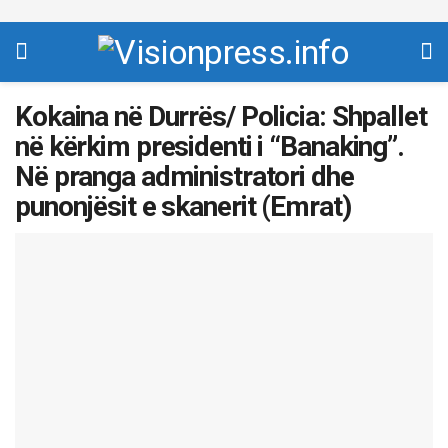
Kokaina në Durrës/ Policia: Shpallet
në kërkim presidenti i “Banaking”.
Në pranga administratori dhe
punonjësit e skanerit (Emrat)