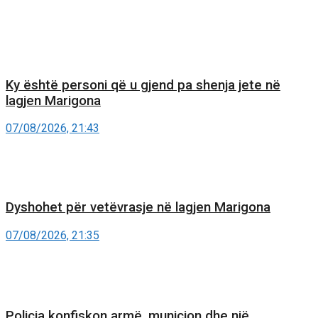
Ky është personi që u gjend pa shenja jete në
lagjen Marigona
07/08/2026, 21:43
Dyshohet për vetëvrasje në lagjen Marigona
07/08/2026, 21:35
Policia konfiskon armë, municion dhe një