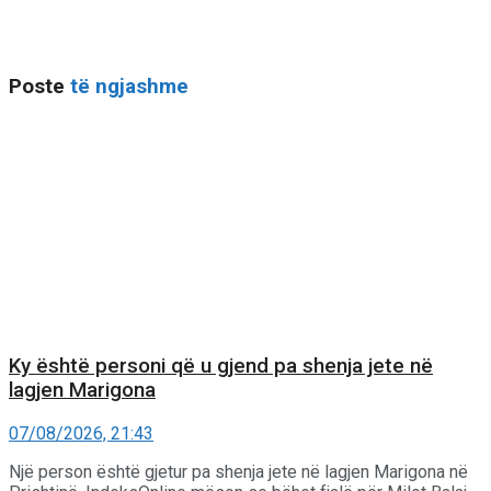
Poste
të ngjashme
Ky është personi që u gjend pa shenja jete në
lagjen Marigona
07/08/2026, 21:43
Një person është gjetur pa shenja jete në lagjen Marigona në