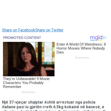
Share on Facebook
Share on Twitter
Një 37-vjeçar shqiptar është arrestuar nga policia
italiane pasi iu gjetën rreth 6.5kg kokainë në banesë, e