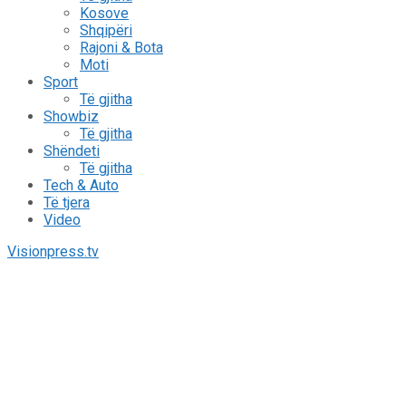
Kosove
Shqipëri
Rajoni & Bota
Moti
Sport
Të gjitha
Showbiz
Të gjitha
Shëndeti
Të gjitha
Tech & Auto
Të tjera
Video
Visionpress.tv