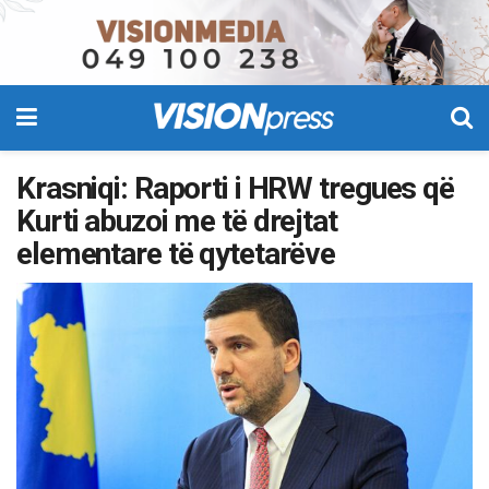
Krasniqi: Raporti i HRW tregues që
Kurti abuzoi me të drejtat
elementare të qytetarëve