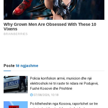
Poste
të ngjashme
Policia konfiskon armë, municion dhe një
elektroshok në tri raste të ndara në Podujevë,
Fushë Kosovë dhe Prishtinë
07/08/2026, 10:18
Po ktheheshin nga Kosova, raportohet se tre