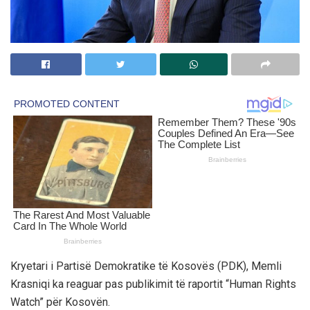
Kryetari i Partisë Demokratike të Kosovës (PDK), Memli
Krasniqi ka reaguar pas publikimit të raportit “Human Rights
Watch” për Kosovën.