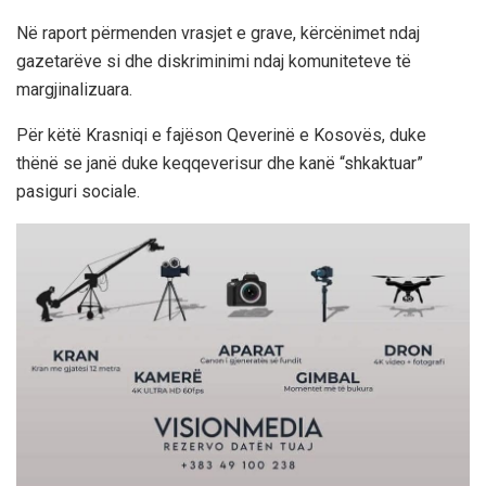
Në raport përmenden vrasjet e grave, kërcënimet ndaj
gazetarëve si dhe diskriminimi ndaj komuniteteve të
margjinalizuara.
Për këtë Krasniqi e fajëson Qeverinë e Kosovës, duke
thënë se janë duke keqqeverisur dhe kanë “shkaktuar”
pasiguri sociale.