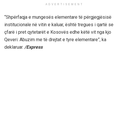
ADVERTISEMENT
“Shpërfaqja e mungesës elementare të përgjegjësisë
institucionale në vitin e kaluar, është tregues i qartë se
çfarë i pret qytetarët e Kosovës edhe këtë vit nga kjo
Qeveri: Abuzim me të drejtat e tyre elementare”, ka
deklaruar.
/Express