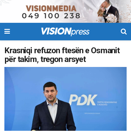
Krasniqi refuzon ftesën e Osmanit
për takim, tregon arsyet