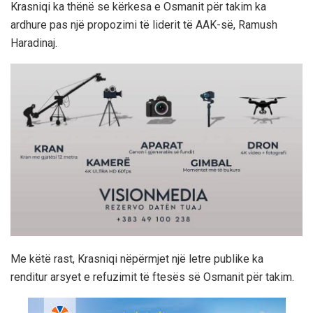
Krasniqi ka thënë se kërkesa e Osmanit për takim ka
ardhure pas një propozimi të liderit të AAK-së, Ramush
Haradinaj.
Me këtë rast, Krasniqi nëpërmjet një letre publike ka
renditur arsyet e refuzimit të ftesës së Osmanit për takim.