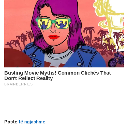
Poste
të ngjashme