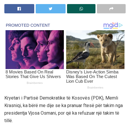
Kryetari i Partisë Demokratike të Kosovës (PDK), Memli
Krasniqi, ka bërë me dije se ka pranuar ftesë për takim nga
presidentja Vjosa Osmani, por që ka refuzuar një takim të
tillë.