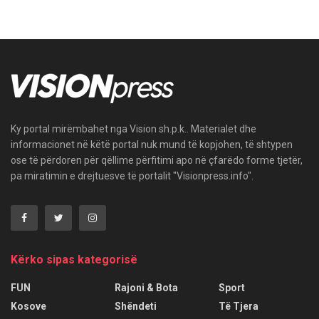
Ky portal mirëmbahet nga Vision sh.p.k.. Materialet dhe
informacionet në këtë portal nuk mund të kopjohen, të shtypen
ose të përdoren për qëllime përfitimi apo në çfarëdo forme tjetër,
pa miratimin e drejtuesve të portalit "Visionpress.info".
Kërko sipas kategorisë
FUN
Rajoni & Bota
Sport
Kosove
Shëndeti
Të Tjera