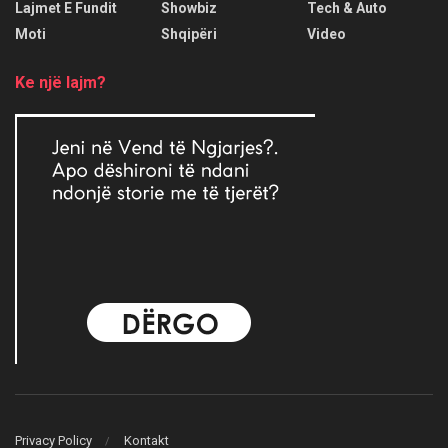
Lajmet E Fundit
Showbiz
Tech & Auto
Moti
Shqipëri
Video
Ke një lajm?
Privacy Policy
Kontakt