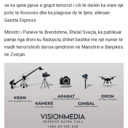
se ka qenë pjesë e grupit terrorist i cili të dielën ka vrarë një
polic të Kosovës dhe ka plagosur dy të tjerë, shkruan
Gazeta Express.
Ministri i Punëve të Brendshme, Xhelal Sveçla, ka publikuar
pamje nga droni ku Radojiciq shihet bashkë me një numër të
madh terroristësh derisa qëndronin në Manstirin e Banjskës
në Zveçan.