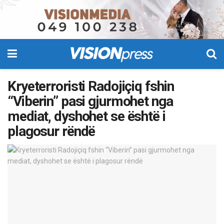
Kryeterroristi Radojiçiq fshin
“Viberin” pasi gjurmohet nga
mediat, dyshohet se është i
plagosur rëndë