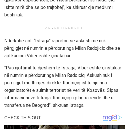
ishte mirë dhe se po trajtohej”, ka shkruar dje mediumi
boshnjak.
ADVERTISEMENT
Ndërkohë sot, “Istraga” raporton se askush më nuk
përgjigjet në numrin e përdorur nga Milan Radojicic dhe se
aplikacioni Viber është çinstaluar.
“Pas njoftimit të djeshëm të Istraga, Viber është çinstaluar
në numrin e përdorur nga Milan Radoiciq. Askush nuk i
përgjigjet më thirrjes direkte. Radoiçiq ishte një nga
organizatorët e sulmit terrorist në veri të Kosovës. Sipas
informacioneve Istraga. Radoiçiq u plagos rëndë dhe u
transferua në Beograd”, shkruan Istraga.