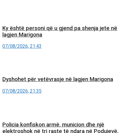
Ky është personi që u gjend pa shenja jete në
lagjen Marigona
07/08/2026, 21:43
Dyshohet për vetëvrasje në lagjen Marigona
07/08/2026, 21:35
Policia konfiskon armë, municion dhe një
elektroshok në tri raste të ndara në Podujevë,