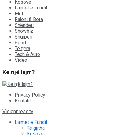
Kosove
Lajmet e Fundit
Moti
Rajoni & Bota
Shëndeti
Showbiz
Shqipëri
Sport
Të tjera
Tech & Auto
Video
Ke një lajm?
Privacy Policy
Kontakt
Visionpress.tv
Lajmet e Fundit
Të gjitha
Kosove