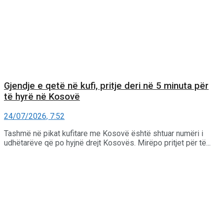
Gjendje e qetë në kufi, pritje deri në 5 minuta për
të hyrë në Kosovë
24/07/2026, 7:52
Tashmë në pikat kufitare me Kosovë është shtuar numëri i
udhëtarëve që po hyjnë drejt Kosovës. Mirëpo pritjet për të...