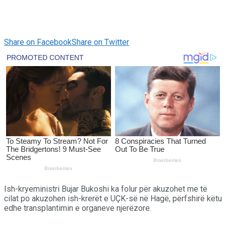
Share on Facebook
Share on Twitter
Ish-kryeministri Bujar Bukoshi ka folur për akuzohet me të
cilat po akuzohen ish-krerët e UÇK-së në Hagë, përfshirë këtu
edhe transplantimin e organeve njerëzore.