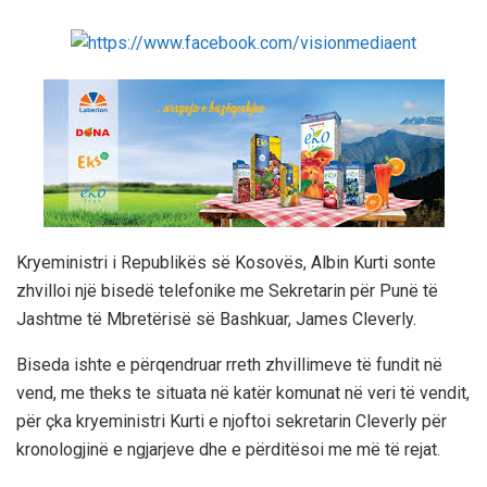
Kryeministri i Republikës së Kosovës, Albin Kurti sonte
zhvilloi një bisedë telefonike me Sekretarin për Punë të
Jashtme të Mbretërisë së Bashkuar, James Cleverly.
Biseda ishte e përqendruar rreth zhvillimeve të fundit në
vend, me theks te situata në katër komunat në veri të vendit,
për çka kryeministri Kurti e njoftoi sekretarin Cleverly për
kronologjinë e ngjarjeve dhe e përditësoi me më të rejat.