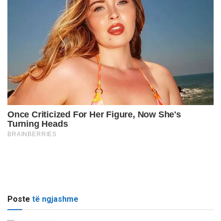
Poste
të ngjashme