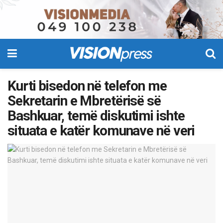
Kurti bisedon në telefon me
Sekretarin e Mbretërisë së
Bashkuar, temë diskutimi ishte
situata e katër komunave në veri