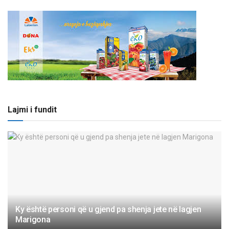
Lajmi i fundit
Ky është personi që u gjend pa shenja jete në lagjen
Marigona