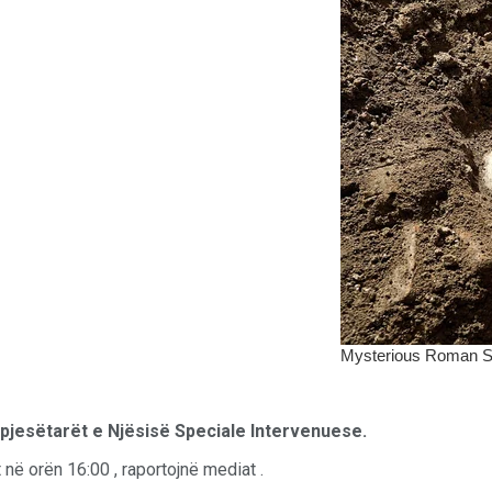
m pjesëtarët e Njësisë Speciale Intervenuese.
në orën 16:00 , raportojnë mediat .