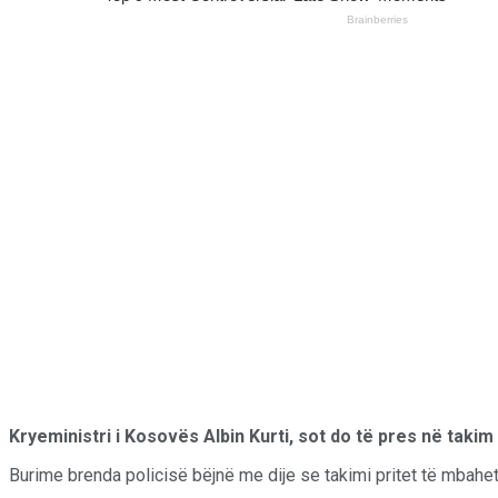
Kryeministri i Kosovës Albin Kurti, sot do të pres në taki
Burime brenda policisë bëjnë me dije se takimi pritet të mbahet 