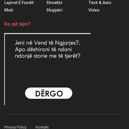
Lajmet E Fundit
Showbiz
Tech & Auto
Moti
Shqipëri
Video
Ke një lajm?
Privacy Policy
Kontakt