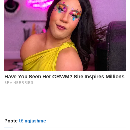
Poste
të ngjashme