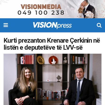
Kurti prezanton Krenare Çerkinin në
listën e deputetëve të LVV-së