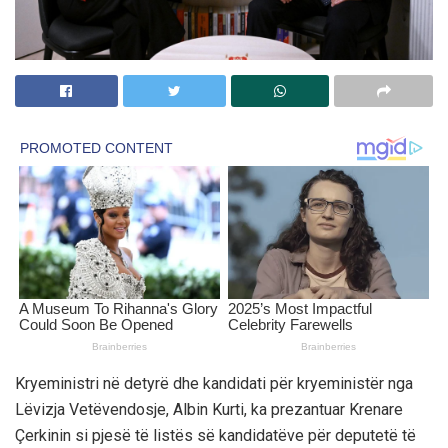
Kryeministri në detyrë dhe kandidati për kryeministër nga
Lëvizja Vetëvendosje, Albin Kurti, ka prezantuar Krenare
Çerkinin si pjesë të listës së kandidatëve për deputetë të