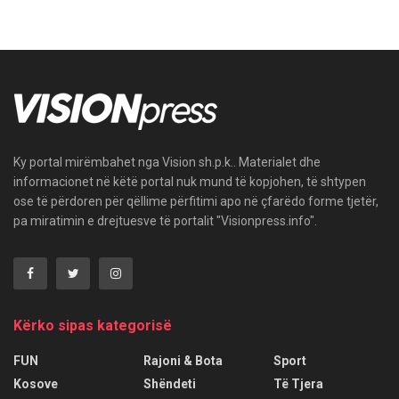
Ky portal mirëmbahet nga Vision sh.p.k.. Materialet dhe
informacionet në këtë portal nuk mund të kopjohen, të shtypen
ose të përdoren për qëllime përfitimi apo në çfarëdo forme tjetër,
pa miratimin e drejtuesve të portalit "Visionpress.info".
Kërko sipas kategorisë
FUN
Rajoni & Bota
Sport
Kosove
Shëndeti
Të Tjera