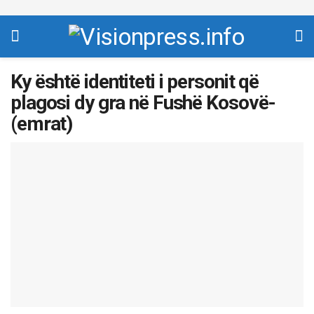
Ky është identiteti i personit që
plagosi dy gra në Fushë Kosovë-
(emrat)