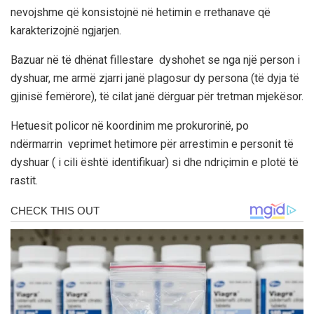
nevojshme që konsistojnë në hetimin e rrethanave që
karakterizojnë ngjarjen.
Bazuar në të dhënat fillestare dyshohet se nga një person i
dyshuar, me armë zjarri janë plagosur dy persona (të dyja të
gjinisë femërore), të cilat janë dërguar për tretman mjekësor.
Hetuesit policor në koordinim me prokurorinë, po
ndërmarrin veprimet hetimore për arrestimin e personit të
dyshuar ( i cili është identifikuar) si dhe ndriçimin e plotë të
rastit.