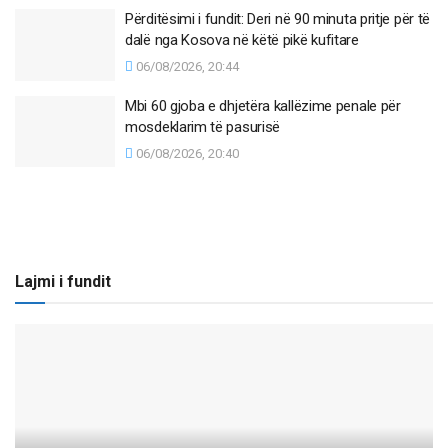
Përditësimi i fundit: Deri në 90 minuta pritje për të
dalë nga Kosova në këtë pikë kufitare
06/08/2026, 20:44
Mbi 60 gjoba e dhjetëra kallëzime penale për
mosdeklarim të pasurisë
06/08/2026, 20:40
Lajmi i fundit