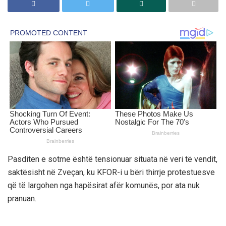
Pasditen e sotme është tensionuar situata në veri të vendit,
saktësisht në Zveçan, ku KFOR-i u bëri thirrje protestuesve
që të largohen nga hapësirat afër komunës, por ata nuk
pranuan.