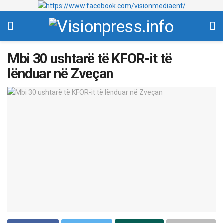
Mbi 30 ushtarë të KFOR-it të
lënduar në Zveçan