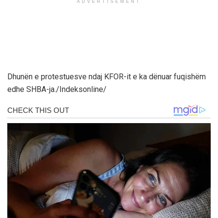
ADVERTISEMENT
Dhunën e protestuesve ndaj KFOR-it e ka dënuar fuqishëm
edhe SHBA-ja./Indeksonline/