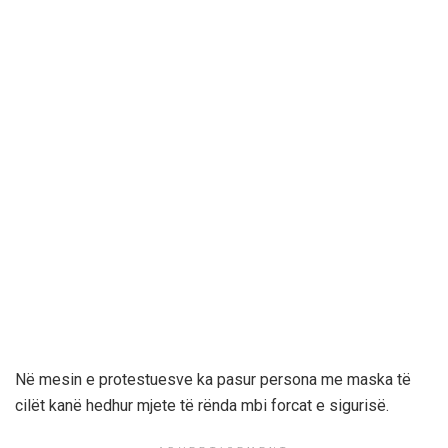
Në mesin e protestuesve ka pasur persona me maska të
cilët kanë hedhur mjete të rënda mbi forcat e sigurisë.