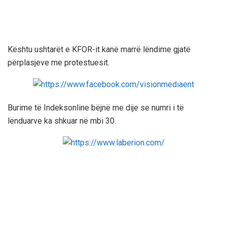
Kështu ushtarët e KFOR-it kanë marrë lëndime gjatë
përplasjeve me protestuesit.
Burime të Indeksonline bëjnë me dije se numri i të
lënduarve ka shkuar në mbi 30.