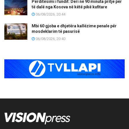
Përditësimi i fundit: Deri në 90 minuta pritje për
të dalë nga Kosova në këtë pikë kufitare
06/08/2026, 20:44
Mbi 60 gjoba e dhjetëra kallëzime penale për
mosdeklarim të pasurisë
06/08/2026, 20:40