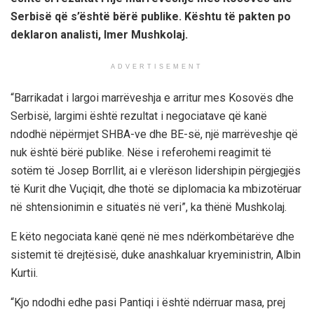
Serbisë që s’është bërë publike. Kështu të pakten po
deklaron analisti, Imer Mushkolaj.
ADVERTISEMENT
“Barrikadat i largoi marrëveshja e arritur mes Kosovës dhe
Serbisë, largimi është rezultat i negociatave që kanë
ndodhë nëpërmjet SHBA-ve dhe BE-së, një marrëveshje që
nuk është bërë publike. Nëse i referohemi reagimit të
sotëm të Josep Borrllit, ai e vlerëson lidershipin përgjegjës
të Kurit dhe Vuçiqit, dhe thotë se diplomacia ka mbizotëruar
në shtensionimin e situatës në veri”, ka thënë Mushkolaj.
E këto negociata kanë qenë në mes ndërkombëtarëve dhe
sistemit të drejtësisë, duke anashkaluar kryeministrin, Albin
Kurtii.
“Kjo ndodhi edhe pasi Pantiqi i është ndërruar masa, prej