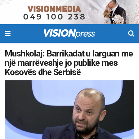
Mushkolaj: Barrikadat u larguan me
një marrëveshje jo publike mes
Kosovës dhe Serbisë