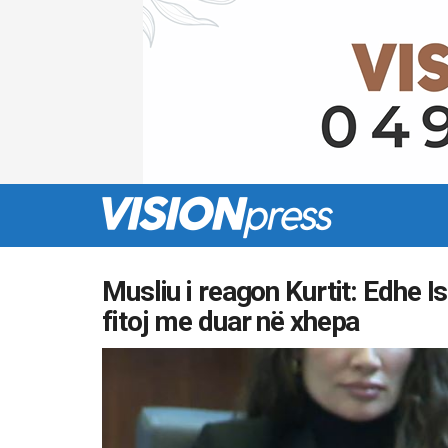
Musliu i reagon Kurtit: Edhe I
fitoj me duar në xhepa