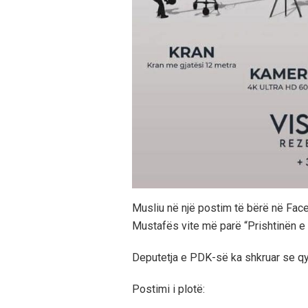
Musliu në një postim të bërë në Face
Mustafës vite më parë “Prishtinën e 
Deputetja e PDK-së ka shkruar se qy
Postimi i plotë: