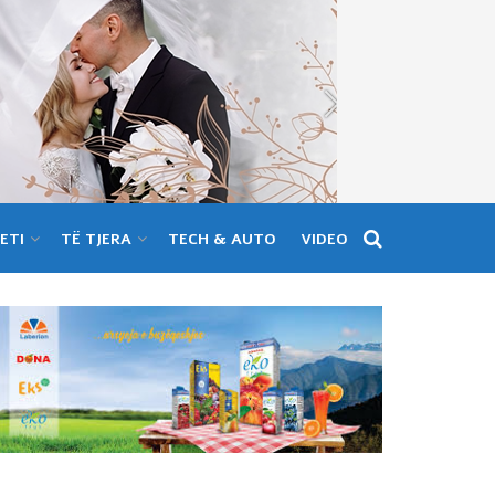
ETI
TË TJERA
TECH & AUTO
VIDEO