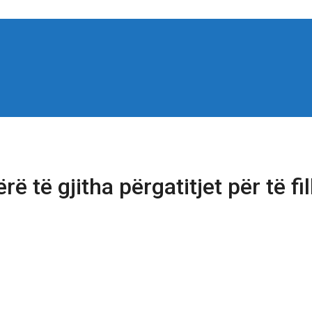
të gjitha përgatitjet për të fillu