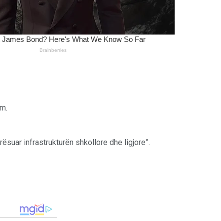
im.
rësuar infrastrukturën shkollore dhe ligjore”.