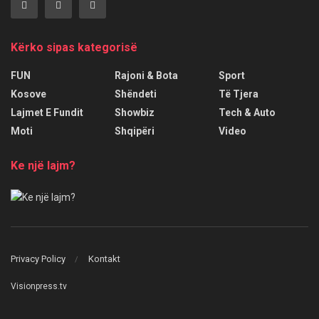
Kërko sipas kategorisë
FUN
Rajoni & Bota
Sport
Kosove
Shëndeti
Të Tjera
Lajmet E Fundit
Showbiz
Tech & Auto
Moti
Shqipëri
Video
Ke një lajm?
Privacy Policy
Kontakt
Visionpress.tv