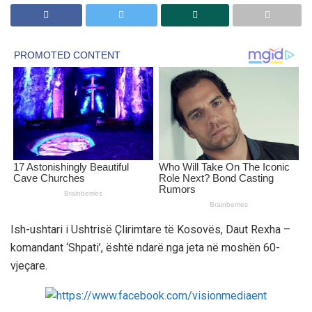
Ish-ushtari i Ushtrisë Çlirimtare të Kosovës, Daut Rexha –
komandant ‘Shpati’, është ndarë nga jeta në moshën 60-
vjeçare.