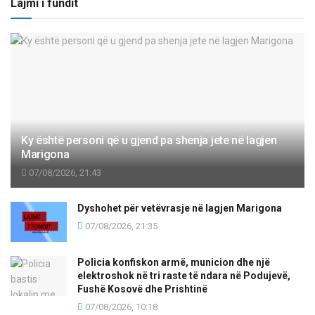
Lajmi i fundit
Ky është personi që u gjend pa shenja jete në lagjen
Marigona
07/08/2026, 21:43
Dyshohet për vetëvrasje në lagjen Marigona
07/08/2026, 21:35
Policia konfiskon armë, municion dhe një
elektroshok në tri raste të ndara në Podujevë,
Fushë Kosovë dhe Prishtinë
07/08/2026, 10:18