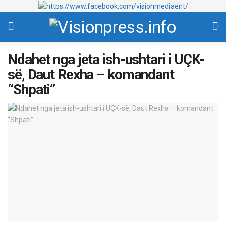
Ndahet nga jeta ish-ushtari i UÇK-
së, Daut Rexha – komandant
“Shpati”