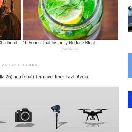
ADVERTISEMENT
la 26) nga fshati Terrnavë, Imer Fazli Avdiu.