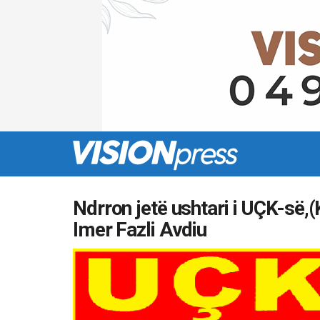
Ndrron jetë ushtari i UÇK-së,(
Imer Fazli Avdiu