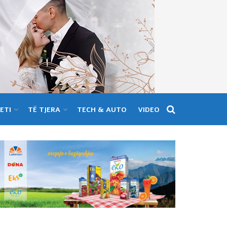
ETI
TË TJERA
TECH & AUTO
VIDEO