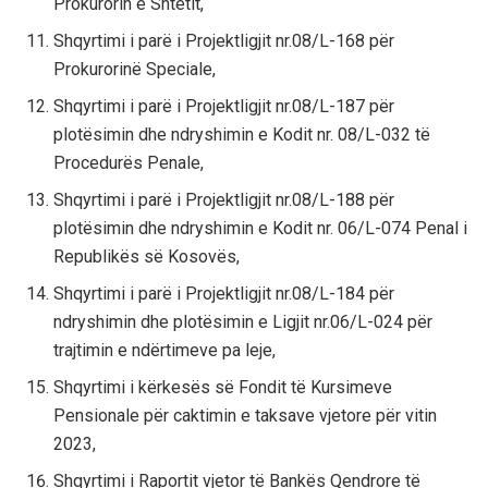
Prokurorin e Shtetit,
Shqyrtimi i parë i Projektligjit nr.08/L-168 për
Prokurorinë Speciale,
Shqyrtimi i parë i Projektligjit nr.08/L-187 për
plotësimin dhe ndryshimin e Kodit nr. 08/L-032 të
Procedurës Penale,
Shqyrtimi i parë i Projektligjit nr.08/L-188 për
plotësimin dhe ndryshimin e Kodit nr. 06/L-074 Penal i
Republikës së Kosovës,
Shqyrtimi i parë i Projektligjit nr.08/L-184 për
ndryshimin dhe plotësimin e Ligjit nr.06/L-024 për
trajtimin e ndërtimeve pa leje,
Shqyrtimi i kërkesës së Fondit të Kursimeve
Pensionale për caktimin e taksave vjetore për vitin
2023,
Shqyrtimi i Raportit vjetor të Bankës Qendrore të