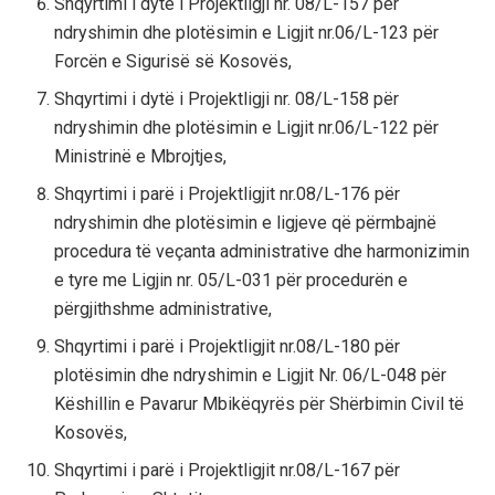
Shqyrtimi i dytë i Projektligji nr. 08/L-157 për
ndryshimin dhe plotësimin e Ligjit nr.06/L-123 për
Forcën e Sigurisë së Kosovës,
Shqyrtimi i dytë i Projektligji nr. 08/L-158 për
ndryshimin dhe plotësimin e Ligjit nr.06/L-122 për
Ministrinë e Mbrojtjes,
Shqyrtimi i parë i Projektligjit nr.08/L-176 për
ndryshimin dhe plotësimin e ligjeve që përmbajnë
procedura të veçanta administrative dhe harmonizimin
e tyre me Ligjin nr. 05/L-031 për procedurën e
përgjithshme administrative,
Shqyrtimi i parë i Projektligjit nr.08/L-180 për
plotësimin dhe ndryshimin e Ligjit Nr. 06/L-048 për
Këshillin e Pavarur Mbikëqyrës për Shërbimin Civil të
Kosovës,
Shqyrtimi i parë i Projektligjit nr.08/L-167 për