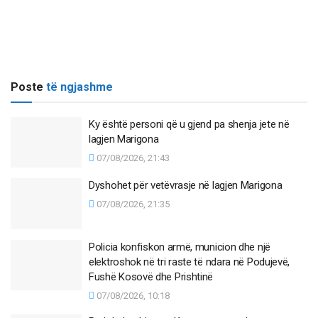
Poste
të ngjashme
Ky është personi që u gjend pa shenja jete në
lagjen Marigona
07/08/2026, 21:43
Dyshohet për vetëvrasje në lagjen Marigona
07/08/2026, 21:35
Policia konfiskon armë, municion dhe një
elektroshok në tri raste të ndara në Podujevë,
Fushë Kosovë dhe Prishtinë
07/08/2026, 10:18