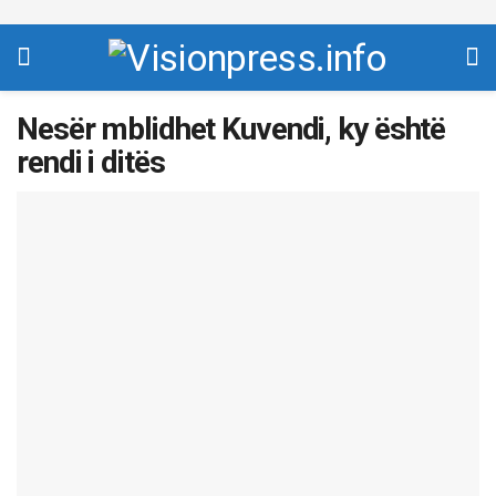
Nesër mblidhet Kuvendi, ky është
rendi i ditës