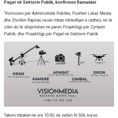
Pagat në Sektorin Publik, konfirmon Ramadani
“Komisioni për Administratë Publike, Pushtet Lokal, Media
dhe Zhvillim Rajonal, nesër mban mbledhjen e radhës, në të
cilën do të shqyrtohen në parim Projektligji për Zyrtarët
Publik, dhe Projektligji për Pagat në Sektorin Publik.
Takimi mbahet në ora 10:00, në sallën N-506, kurse