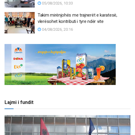
05/08/2026, 10:33
Takim mirënjohës me trajnerët e karatesë,
vlerësohet kontributi i tyre ndër vite
04/08/2026, 20:16
Lajmi i fundit