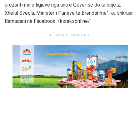
prezantimin e ligjeve nga ana e Qeverisë do ta bëjë z.
Xhelal Sveçla, Ministër i Punëve të Brendshme”, ka shkruar
Ramadani në Facebook. /Indeksonline/
ADVERTISEMENT