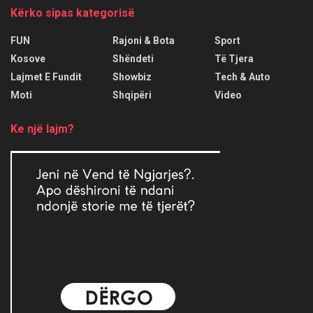
Kërko sipas kategorisë
FUN
Rajoni & Bota
Sport
Kosove
Shëndeti
Të Tjera
Lajmet E Fundit
Showbiz
Tech & Auto
Moti
Shqipëri
Video
Ke një lajm?