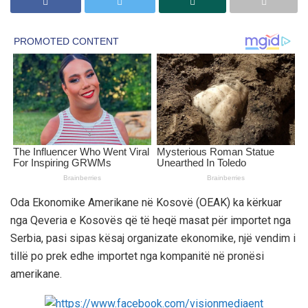
Oda Ekonomike Amerikane në Kosovë (OEAK) ka kërkuar
nga Qeveria e Kosovës që të heqë masat për importet nga
Serbia, pasi sipas kësaj organizate ekonomike, një vendim i
tillë po prek edhe importet nga kompanitë në pronësi
amerikane.