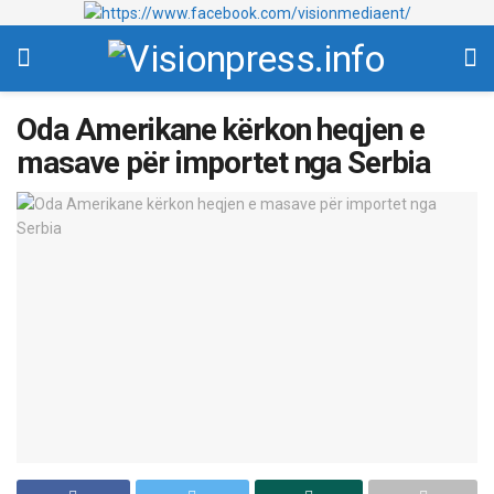
Oda Amerikane kërkon heqjen e
masave për importet nga Serbia