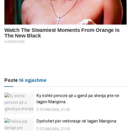
Poste
të ngjashme
Ky është personi që u gjend pa shenja jete në
lagjen Marigona
07/08/2026, 21:43
Dyshohet për vetëvrasje në lagjen Marigona
07/08/2026, 21:35