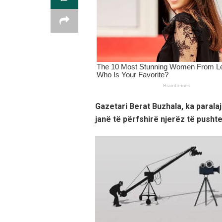
Gazetari Berat Buzhala, ka parala
janë të përfshirë njerëz të pushtet