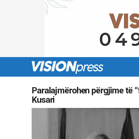
Paralajmërohen përgjime të “
Kusari