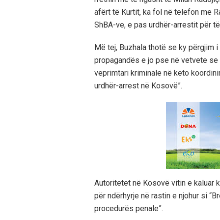
afërt të Kurtit, ka fol në telefon me 
ShBA-ve, e pas urdhër-arrestit për të
Më tej, Buzhala thotë se ky përgjim i
propagandës e jo pse në vetvete se 
veprimtari kriminale në këto koordini
urdhër-arrest në Kosovë”.
Autoritetet në Kosovë vitin e kaluar 
për ndërhyrje në rastin e njohur si “
procedurës penale”.