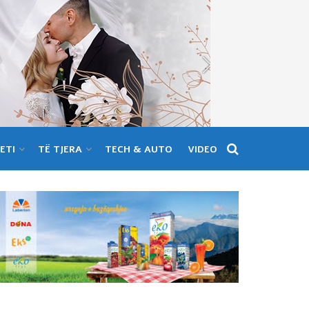
ETI
TË TJERA
TECH & AUTO
VIDEO