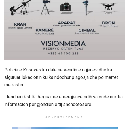
Policia e Kosovës ka dalë në vendin e ngjarjes dhe ka
siguruar lokacionin ku ka ndodhur plagosja dhe po merret
me rastin.
I lënduari është dërguar në emergjencë ndërsa ende nuk ka
informacion për gjendjen e tij shëndetësore.
ADVERTISEMENT