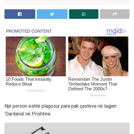
Një person është plagosur para pak çasteve në lagjen
‘Dardania’ në Prishtinë.