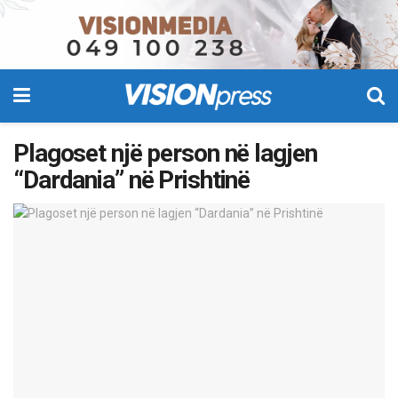
Plagoset një person në lagjen
“Dardania” në Prishtinë