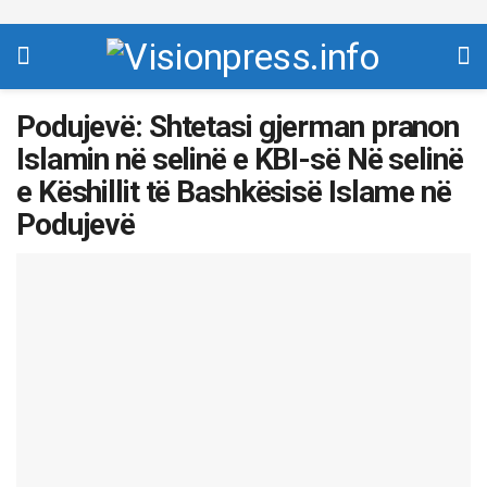
Podujevë: Shtetasi gjerman pranon
Islamin në selinë e KBI-së Në selinë
e Këshillit të Bashkësisë Islame në
Podujevë