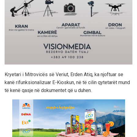
Kryetari i Mitrovicës së Veriut, Erden Atiq, ka njoftuar se
kanë rifunksionalizuar E-Kioskun, në të cilin qytetarët mund
të kenë qasje në dokumentet që u duhen.