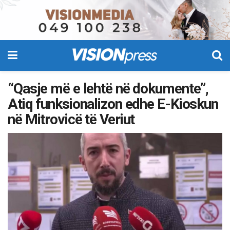
“Qasje më e lehtë në dokumente”,
Atiq funksionalizon edhe E-Kioskun
në Mitrovicë të Veriut