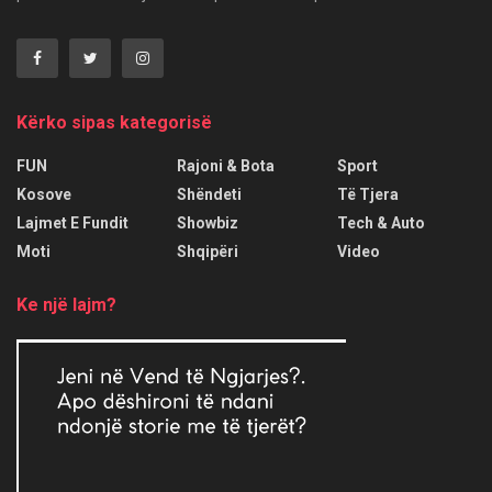
Kërko sipas kategorisë
FUN
Rajoni & Bota
Sport
Kosove
Shëndeti
Të Tjera
Lajmet E Fundit
Showbiz
Tech & Auto
Moti
Shqipëri
Video
Ke një lajm?