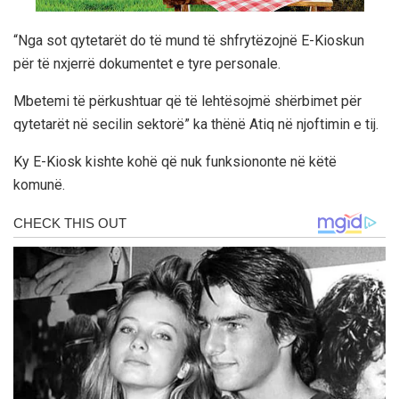
“Nga sot qytetarët do të mund të shfrytëzojnë E-Kioskun
për të nxjerrë dokumentet e tyre personale.
Mbetemi të përkushtuar që të lehtësojmë shërbimet për
qytetarët në secilin sektorë” ka thënë Atiq në njoftimin e tij.
Ky E-Kiosk kishte kohë që nuk funksiononte në këtë
komunë.