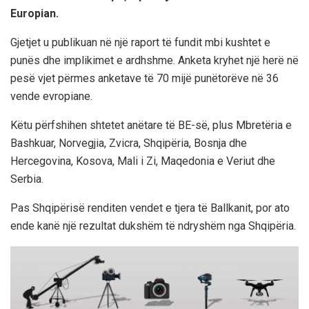
Europian.
Gjetjet u publikuan në një raport të fundit mbi kushtet e
punës dhe implikimet e ardhshme. Anketa kryhet një herë në
pesë vjet përmes anketave të 70 mijë punëtorëve në 36
vende evropiane.
Këtu përfshihen shtetet anëtare të BE-së, plus Mbretëria e
Bashkuar, Norvegjia, Zvicra, Shqipëria, Bosnja dhe
Hercegovina, Kosova, Mali i Zi, Maqedonia e Veriut dhe
Serbia.
Pas Shqipërisë renditen vendet e tjera të Ballkanit, por ato
ende kanë një rezultat dukshëm të ndryshëm nga Shqipëria.