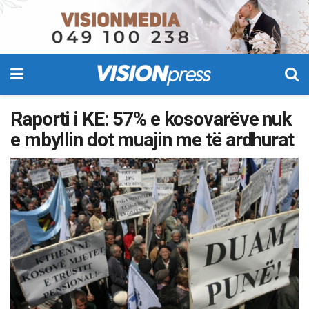
Raporti i KE: 57% e kosovarëve nuk
e mbyllin dot muajin me të ardhurat