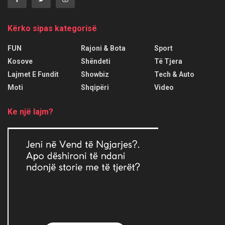
Kërko sipas kategorisë
FUN
Rajoni & Bota
Sport
Kosove
Shëndeti
Të Tjera
Lajmet E Fundit
Showbiz
Tech & Auto
Moti
Shqipëri
Video
Ke një lajm?