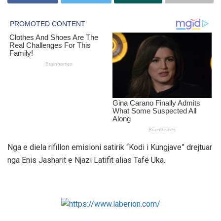
Nga e diela rifillon emisioni satirik “Kodi i Kungjave” drejtuar
nga Enis Jasharit e Njazi Latifit alias Tafë Uka.