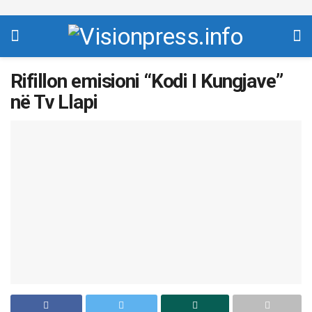
Rifillon emisioni “Kodi I Kungjave”
në Tv Llapi