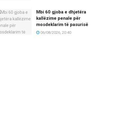
Mbi 60 gjoba e dhjetëra
kallëzime penale për
mosdeklarim të pasurisë
06/08/2026, 20:40