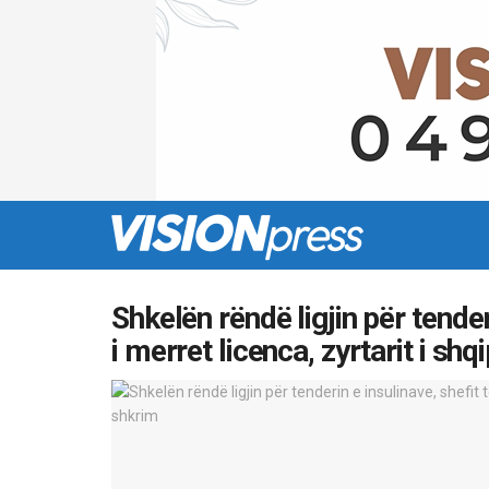
Shkelën rëndë ligjin për tender
i merret licenca, zyrtarit i sh