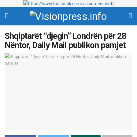
Shqiptarët “djegin” Londrën për 28
Nëntor, Daily Mail publikon pamjet