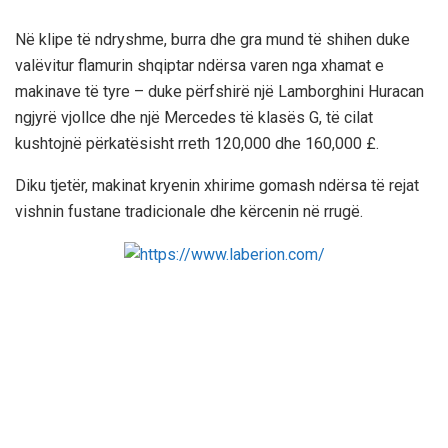
Në klipe të ndryshme, burra dhe gra mund të shihen duke
valëvitur flamurin shqiptar ndërsa varen nga xhamat e
makinave të tyre – duke përfshirë një Lamborghini Huracan
ngjyrë vjollce dhe një Mercedes të klasës G, të cilat
kushtojnë përkatësisht rreth 120,000 dhe 160,000 £.
Diku tjetër, makinat kryenin xhirime gomash ndërsa të rejat
vishnin fustane tradicionale dhe kërcenin në rrugë.