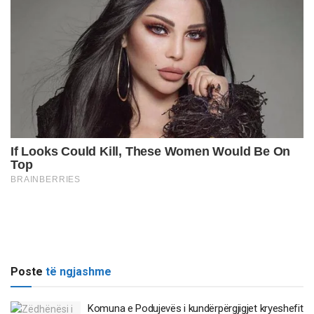
Poste
të ngjashme
Komuna e Podujevës i kundërpërgjigjet kryeshefit