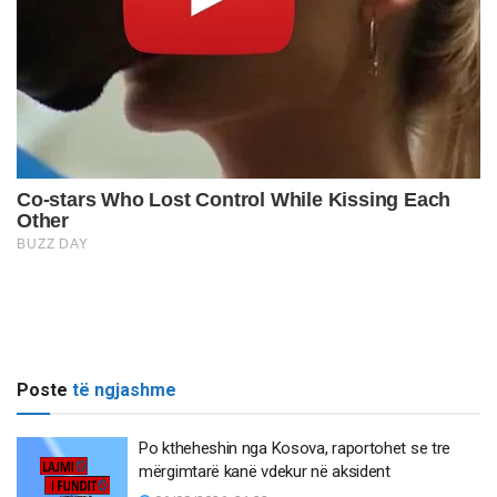
Poste
të ngjashme
Po ktheheshin nga Kosova, raportohet se tre
mërgimtarë kanë vdekur në aksident