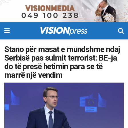
Stano për masat e mundshme ndaj
Serbisë pas sulmit terrorist: BE-ja
do të presë hetimin para se të
marrë një vendim