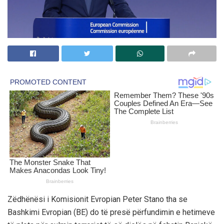
Zëdhënësi i Komisionit Evropian Peter Stano tha se
Bashkimi Evropian (BE) do të presë përfundimin e hetimeve