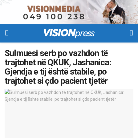
Sulmuesi serb po vazhdon të
trajtohet në QKUK, Jashanica:
Gjendja e tij është stabile, po
trajtohet si çdo pacient tjetër