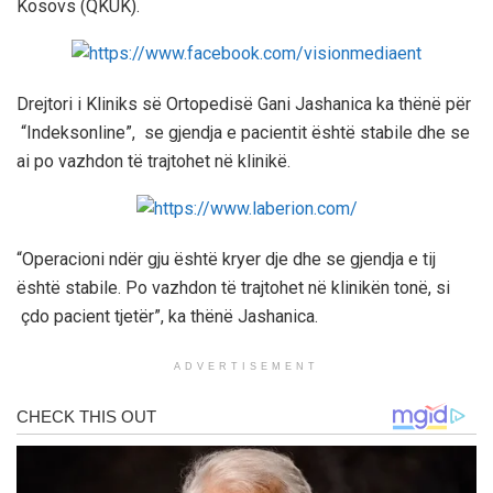
Kosovs (QKUK).
Drejtori i Kliniks së Ortopedisë Gani Jashanica ka thënë për
“Indeksonline”, se gjendja e pacientit është stabile dhe se
ai po vazhdon të trajtohet në klinikë.
“Operacioni ndër gju është kryer dje dhe se gjendja e tij
është stabile. Po vazhdon të trajtohet në klinikën tonë, si
çdo pacient tjetër”, ka thënë Jashanica.
ADVERTISEMENT