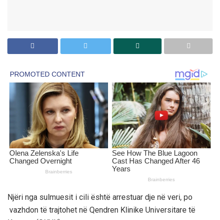
Njëri nga sulmuesit i cili është arrestuar dje në veri, po
vazhdon të trajtohet në Qendren Klinike Universitare të