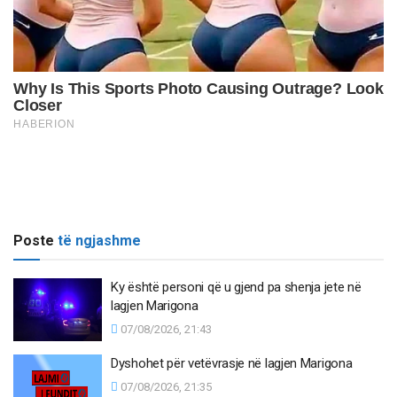
Poste
të ngjashme
Ky është personi që u gjend pa shenja jete në
lagjen Marigona
07/08/2026, 21:43
Dyshohet për vetëvrasje në lagjen Marigona
07/08/2026, 21:35